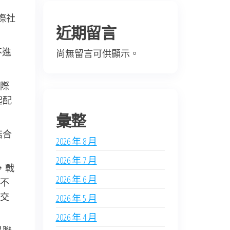
際社
近期留言
不進
尚無留言可供顯示。
際
起配
彙整
結合
2026 年 8 月
2026 年 7 月
，戰
2026 年 6 月
不
交
2026 年 5 月
2026 年 4 月