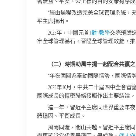
著無益、平安、公正標的目的安康有序成
“經由過程改造完美全球管理系統，
平主席指出。
2025年，中國元首
1對1教學
交際飛騰
牢全球管理基石，晉陞全球管理效能，推
（二）時期勁風中揚一起配合共贏之
“年夜國關系牽動國際情勢，國際情
2025年10月，中共二十屆四中全會
國際成長的慎密聯絡接觸作出主要結論。
這一年，習近平主席同世界重要年夜
體穩固、平衡成長。
風雨同渡、關山共越。習近平主席同
變更確當當代界最穩固、最成熟、
個人空