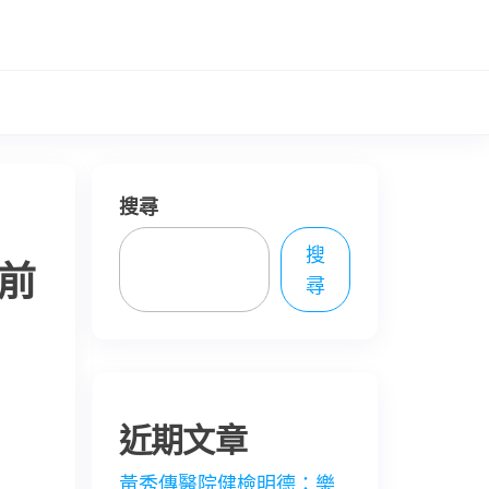
搜尋
搜
前
尋
近期文章
黃秀傳醫院健檢明德：樂