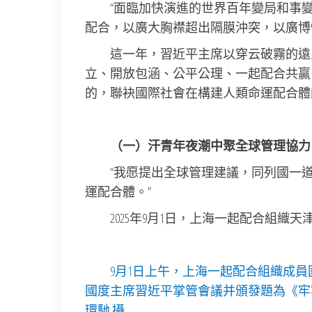
“面臨加快演進的世界百年變局和事
配合，以廣大胸襟超出隔膜沖突，以廣博
這一年，習近平主席以穿云破霧的遠
立、開放包涵、公平公理、一起配合共贏
的，聯袂國際社會在構建人類命運配合體
（一）汗青年夜潮中聚全球管理協力
“我愿提出全球管理建議，同列國一
運配合體。”
2025年9月1日，上海一起配合組
9月1日上午，上海一起配合組織成
國度主席習近平掌管會議并頒發題為《牢
環馳 攝