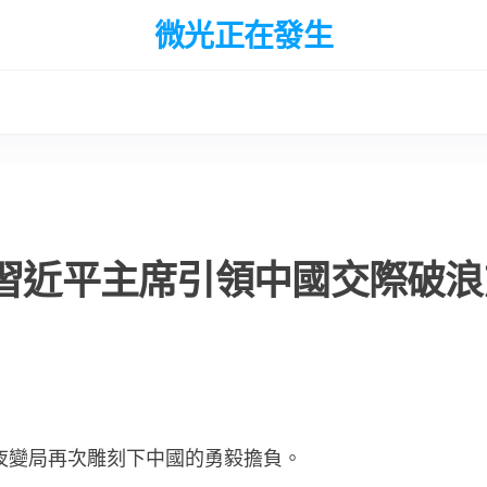
微光正在發生
流習近平主席引領中國交際破浪
年夜變局再次雕刻下中國的勇毅擔負。