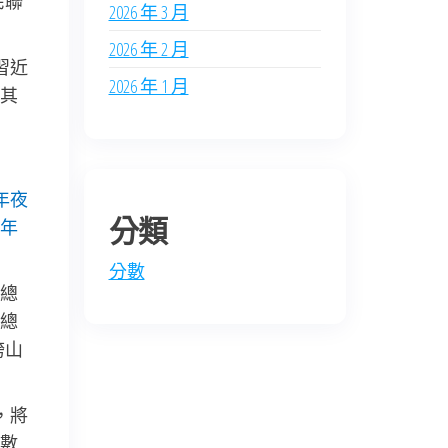
民聯
2026 年 3 月
2026 年 2 月
習近
2026 年 1 月
其
年夜
分類
年
分數
總
總
跨山
，將
數