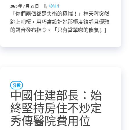
2026 年 7 月 29 日
By
ADMIN
「你們兩個都是失衡的極端！」林天秤突然
跳上吧檯，用巧寓設計她那極度鎮靜且優雅
的聲音發布指令。「只有當單戀的傻氣 […]
分數
中國住建部長：始
終堅持房住不炒定
秀傳醫院費用位