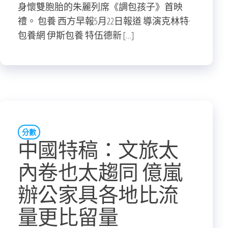
身懷雙胞胎的朱麗列席《調包孩子》首映
禮。 包養 西方早報5月22日報道 導演克林特·
包養網 伊斯包養 特伍德新 […]
分數
中國特稿：文旅太
內卷也太趨同 億嵐
辦公家具各地比流
量更比留量