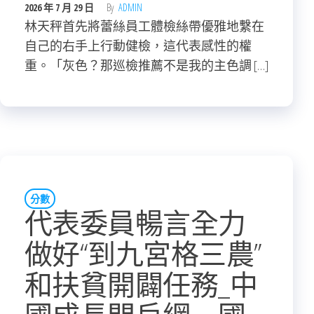
2026 年 7 月 29 日
By
ADMIN
林天秤首先將蕾絲員工體檢絲帶優雅地繫在
自己的右手上行動健檢，這代表感性的權
重。「灰色？那巡檢推薦不是我的主色調 […]
分數
代表委員暢言全力
做好“到九宮格三農”
和扶貧開闢任務_中