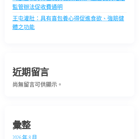
監管辦法促收費通明
王屯灌肚：具有喜包養心得促進食欲、強筋健
體之功能
近期留言
尚無留言可供顯示。
彙整
2026 年 8 月