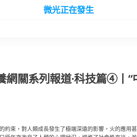
微光正在發生
包養網關系列報道·科技篇④丨“
的約束，對人類成長發生了極端深遠的影響，火的應用甚