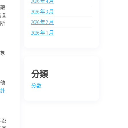
2026 年 4 月
鍛
2026 年 3 月
氛圍
2026 年 2 月
所
2026 年 1 月
象
分類
他
分數
計
作為