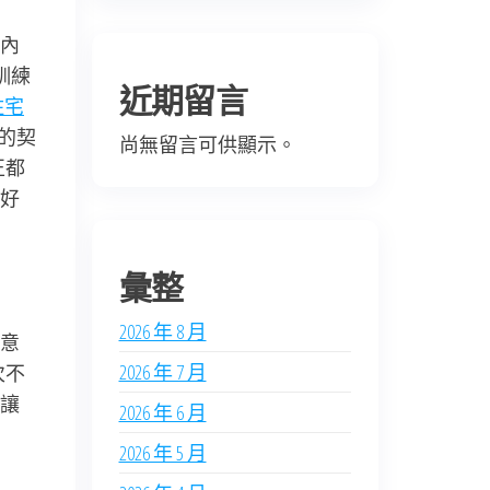
內
訓練
近期留言
住宅
的契
尚無留言可供顯示。
正都
好
彙整
2026 年 8 月
意
2026 年 7 月
次不
讓
2026 年 6 月
2026 年 5 月