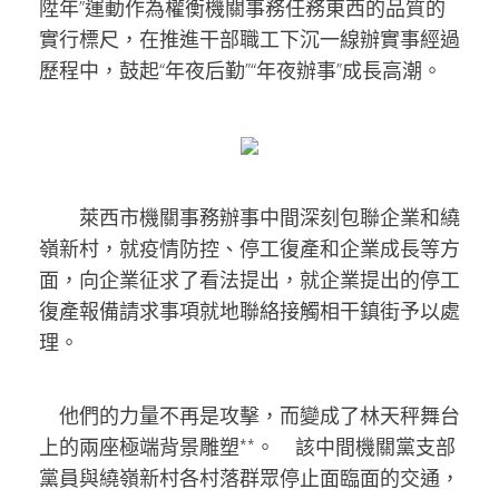
陞年”運動作為權衡機關事務任務東西的品質的
實行標尺，在推進干部職工下沉一線辦實事經過
歷程中，鼓起“年夜后勤”“年夜辦事”成長高潮。
萊西市機關事務辦事中間深刻包聯企業和繞
嶺新村，就疫情防控、停工復產和企業成長等方
面，向企業征求了看法提出，就企業提出的停工
復產報備請求事項就地聯絡接觸相干鎮街予以處
理。
他們的力量不再是攻擊，而變成了林天秤舞台
上的兩座極端背景雕塑**。 該中間機關黨支部
黨員與繞嶺新村各村落群眾停止面臨面的交通，