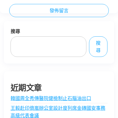
搜尋
搜
尋
近期文章
韓國周全秀傳醫院健檢制止石腦油出口
王毅赴印億嵐辦公室設計度列席金磚國安事務
高級代表會議