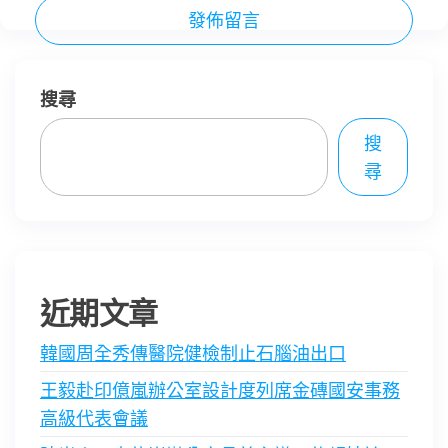
搜尋
搜
尋
近期文章
韓國周全秀傳醫院健檢制止石腦油出口
王毅赴印億嵐辦公室設計度列席金磚國安事務
高級代表會議