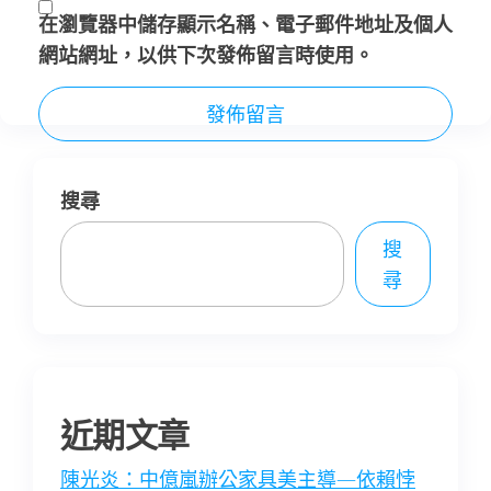
在
瀏覽器
中儲存顯示名稱、電子郵件地址及個人
網站網址，以供下次發佈留言時使用。
搜尋
搜
尋
近期文章
陳光炎：中億嵐辦公家具美主導—依賴悖