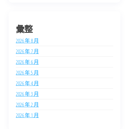
彙整
2026 年 8 月
2026 年 7 月
2026 年 6 月
2026 年 5 月
2026 年 4 月
2026 年 3 月
2026 年 2 月
2026 年 1 月