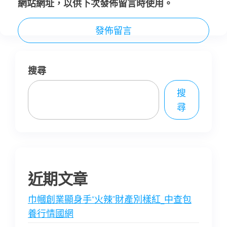
網站網址，以供下次發佈留言時使用。
搜尋
搜
尋
近期文章
巾幗創業顯身手“火辣”財產別樣紅_中查包
養行情國網