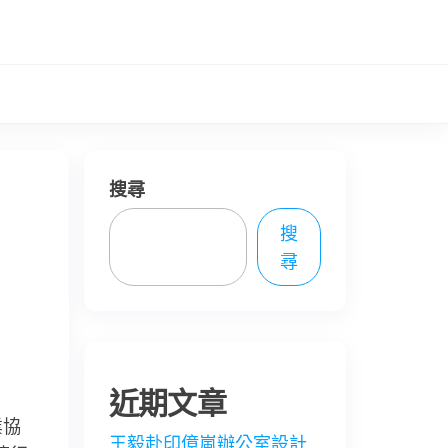
搜尋
搜
尋
近期文章
業協
王毅赴印億嵐辦公室設計