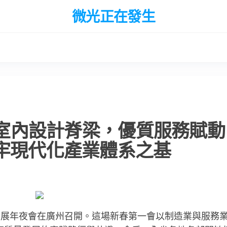
微光正在發生
俱意室內設計脊梁，優質服務賦動
筑牢現代化產業體系之基
量發展年夜會在廣州召開。這場新春第一會以制造業與服務