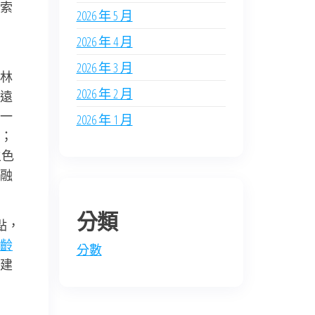
索
2026 年 5 月
2026 年 4 月
2026 年 3 月
林
2026 年 2 月
遠
一
2026 年 1 月
；
主色
融
分類
點，
齡
分數
建