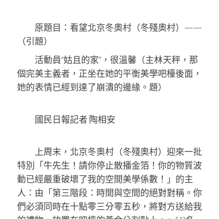
原題目：看望北京冬奧村（冬殘奧村）——
（引題）
活動員“姑且的家”，很溫馨（主林天秤，那
個完美主義者，正坐在她的平衡美學吧檯後面，
她的表情已經到達了崩潰的邊緣。題）
國民日報記者 陶相安
上周末，北京冬奧村（冬殘奧村）迎來一批
特別「牛先生！請你停止散播金箔！你的物質波
動已經嚴重破壞了我的空間美學係數！」的主
人：由「第三階段：時間與空間的絕對對稱。你
們必須同時在十點零三分零五秒，將對方送給我