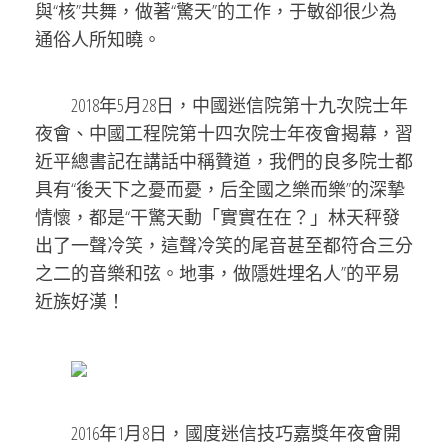
與“核”共舞，做著“驚天”的工作，于敏卻很少為
通俗人所知曉。
2018年5月28日，中國迷信院第十九次院士年
夜會、中國工程院第十四次院士年夜會揭幕，習
近平總書記在講話中稱贊道，我們的良多院士都
具有“後天下之憂而憂，后全國之樂而樂”的深摯
情懷，都是“干驚天動「實實在在？」林天秤發
出了一聲冷笑，這聲冷笑的尾音甚至都符合三分
之二的音樂和弦。地事，做隱姓埋名人”的平易
近族好漢！
2016年1月8日，國度迷信技巧嘉獎年夜會開