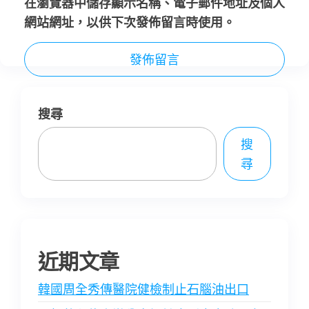
在
瀏覽器
中儲存顯示名稱、電子郵件地址及個人
網站網址，以供下次發佈留言時使用。
搜尋
搜
尋
近期文章
韓國周全秀傳醫院健檢制止石腦油出口