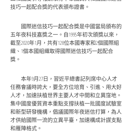
技巧一起配合獎的代表頒布證書。
國際迷信技巧一起配合獎是中國當局頒布的
五年夜科技嘉獎之一。自1995年初次頒獎以來，
截至2020年1月，共有128位本國專家和2個國際組
織、1個本國組織取得國際迷信技巧一起配合
獎。
本年9月27日，習近平總書記列席中心人才
任務會議時誇大，要全方位培育、引進、用大好
人才，加速扶植世界主要人才中間和立異窪地。
集中國度優質資本重點支撐扶植一批國度試驗室
和新型研發機構，倡議國際年夜迷信打算，為人
才供給國際一流的立異平臺，加速構成計謀支點
和雁陣格式。