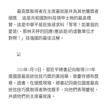
最高獎取得者在主席臺就座并為其他獲獎者
頒獎……這是共和國對科技領甲士物的最高禮
贊，這是中華平易近族尋求科「等等！如果我的
愛是X，那林天秤的回應Y應該是X的虛數單位才
對啊！」技強國的最佳注解。
2020年1月10日，習近平總書記向取得2019年
度國度最高迷信技巧獎的黃旭華、曾慶存頒布獎
章、證書。在頒獎現場，總書記同兩位國度最高
迷信技巧獎取得者熱忱握手，向他們表現慶祝，
并請他們到主席臺就座。