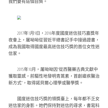
我們要有這個自負。
2017年1月9日，2016年度國度迷信技巧嘉獎年
夜會上，屠呦呦從習近平總書記手中接過證書，
成為我國取得國度最高迷信技巧獎的首位女性迷
信家。
2015年10月，屠呦呦因“從西醫藥古典文獻中
獲取靈感，前驅性地發明青蒿素，首創瘧疾醫治
新方式”，取得諾貝爾心理學或醫學獎。
國度迷信技巧獎的領獎臺上，每年都不乏女
迷信家的身影。她們保持對迷信的尋求，書寫科