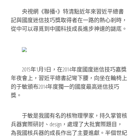
央視網《聯播+》特清點近年來習近平總書
記與國度迷信技巧獎取得者在一路的熱心剎時，
從中可以尋覓到中國科技成長進步神速的謎底。
2015年1月9日，在2014年度國度迷信技巧嘉獎
年夜會上，習近平總書記彎下腰，向坐在輪椅上
的于敏頒布2014年度獨一的國度最高迷信技巧
獎。
于敏是我國有名的核物理學家，持久掌管核
兵器實際研討、design，處理了大批實際題目，
為我國核兵器的成長作出了主要進獻。半個世紀