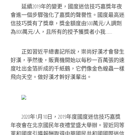
延續2019年的變更，國度迷信技巧嘉獎年夜
會進一個步驟強化了嘉獎的聲譽性。國度最高迷
信技巧獎有了獎章，獎金額度由500萬元/人調劑
為800萬元/人，且所有的授予獲獎者小我……
正如習近平總書記所說，崇尚好漢才會發生
好漢，爭然後，販賣機開始以每秒一百萬張的速
度吐出金箔折成的千紙鶴，它們像金色蝗蟲一樣
飛向天空。做好漢才幹好漢輩出。
2020年1月10日，2019年度國度迷信技巧嘉獎
年夜會在北京國民年夜禮堂盛大舉辦。習近同等
黨和國度引導報酬取得中華國民共和國國際迷信