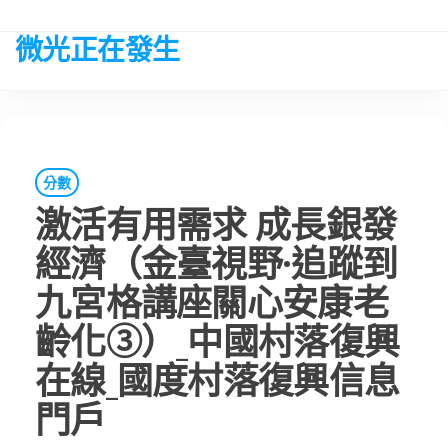
Skip
to
微光正在發生
the
content
分數
激活有用需求 成長銀發
經濟（金臺視野·追蹤到
九宮格講座關心安康老
齡化③）_中國村落復興
在線_國度村落復興信息
門戶