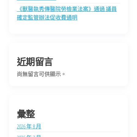
《獸醫執秀傳醫院勞檢業法案》通過 議員
確定監管辦法促收費通明
近期留言
尚無留言可供顯示。
彙整
2026 年 8 月