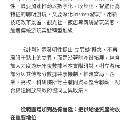
性，既要加速推動以數字化、收集化、智能化為
特征的聰明游玩，又要深化“internet+游玩”，用新
技巧改革景區、觀光社、飯店等傳統游玩業態，
加速傳統游玩業態轉型進級。
《計劃》還發明性提出“立異鏈”概念，不再
局限于點上的立異，而是沿著財產鏈拓展，包含
加大力度游玩年夜數據基本實際研討，樹立游玩
部分與其他部分數據共享機制，推進當局、企
業、高校、科研院所等主體間資本整合聯動，配
合構建開放高效的協同立異收集。
從範圍增加到品德晉陞：把供給優質產物放
在重要地位