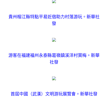
貴州榕江縣特點平易近宿助力村落游玩。新華社
發
游客在福建福州永泰縣葛嶺鎮溪洋村賞梅。新華
社發
首屆中國（武漢）文明游玩展覽會。新華社發