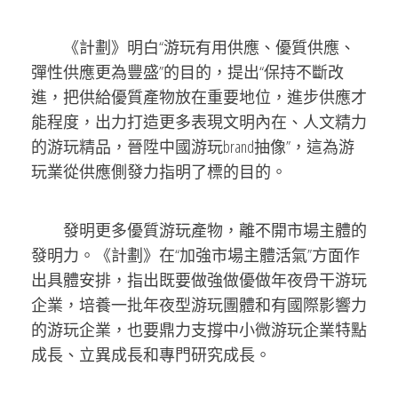
《計劃》明白“游玩有用供應、優質供應、
彈性供應更為豐盛”的目的，提出“保持不斷改
進，把供給優質產物放在重要地位，進步供應才
能程度，出力打造更多表現文明內在、人文精力
的游玩精品，晉陞中國游玩brand抽像”，這為游
玩業從供應側發力指明了標的目的。
發明更多優質游玩產物，離不開市場主體的
發明力。《計劃》在“加強市場主體活氣”方面作
出具體安排，指出既要做強做優做年夜骨干游玩
企業，培養一批年夜型游玩團體和有國際影響力
的游玩企業，也要鼎力支撐中小微游玩企業特點
成長、立異成長和專門研究成長。