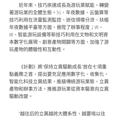
近年來，技巧疾速成長為游玩業賦能，轉變
著游玩業的全體生態。5G、年夜數據、云盤算等
技巧利用在流量監測監控、迷信領導分流、扶植
年夜數據平臺等方面，晉陞了辦事程度；VR、
AR、智能游玩設備等新技巧利用在文物和文明資
本數字化展現、創意產物開闢等方面，加強了游
玩產物的體驗性和互動性。
《計劃》將“保持立異驅動成長”放在七項重
點義務之首，提出要充足應用數字化、收集化、
智能化科技立異結果，進級傳統游玩業態，立異
產物和辦事方法，推進游玩業從資本驅意向立異
驅動改變。
“越往后的立異越誇大體系性，越要啃以往