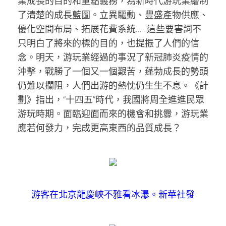
業成長的目的和重點義務，為新時代游玩業繪制
了清楚的成長藍圖。立異驅動、豐盛產物供應、
優化空間布局、拓展花費系統……這些要害詞不
只明白了將來的標的目的，也提振了人們的信
念。明天，游玩業經過的事況了新冠肺炎疫情的
沖擊，戰勝了一個又一個艱苦，蓬勃成長的勢頭
仍難以攔阻，人們出游的熱忱仍生生不息。《計
劃》指出，“十四五”時代，我國將周全進進民眾
游玩時期。面臨迎面而來的機會和挑釁，游玩業
應若何發力，完成更高東西的品質成長？
游客在北京龍慶峽不雅看冰瀑。新華社發