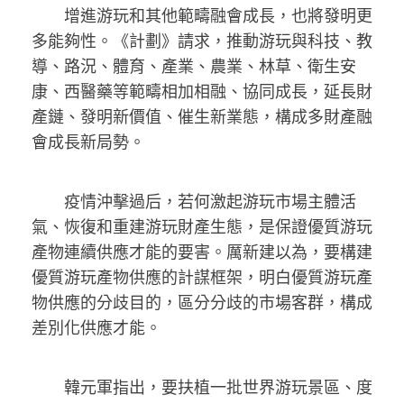
增進游玩和其他範疇融會成長，也將發明更
多能夠性。《計劃》請求，推動游玩與科技、教
導、路況、體育、產業、農業、林草、衛生安
康、西醫藥等範疇相加相融、協同成長，延長財
產鏈、發明新價值、催生新業態，構成多財產融
會成長新局勢。
疫情沖擊過后，若何激起游玩市場主體活
氣、恢復和重建游玩財產生態，是保證優質游玩
產物連續供應才能的要害。厲新建以為，要構建
優質游玩產物供應的計謀框架，明白優質游玩產
物供應的分歧目的，區分分歧的市場客群，構成
差別化供應才能。
韓元軍指出，要扶植一批世界游玩景區、度