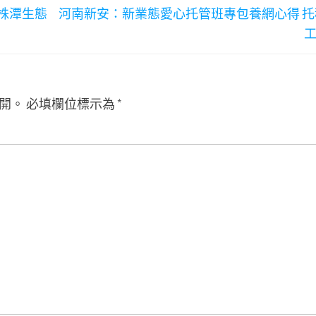
株潭生態
河南新安：新業態愛心托管班專包養網心得 托
開。
必填欄位標示為
*