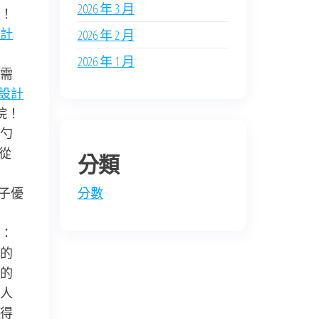
2026 年 3 月
9！
計
2026 年 2 月
2026 年 1 月
需
設計
院！
勺
從
分類
子優
分數
：
的
的
人
得