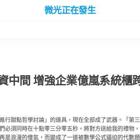
微光正在發生
資中間 增強企業億嵐系統櫃
進行甜點哲學討論」的道具，現在全部成了武器。「第三
們必須同時在十點零三分零五秒，將對方送給我的禮物，
再是浪漫的傻氣，而變成了一道被數學公式逼迫的代數題