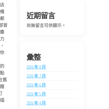
店
橋
近期留言
都
部冒
尚無留言可供顯示。
醬
力
，
你
彙整
的
2026 年 8 月
點
2026 年 7 月
在舊
2026 年 6 月
醋
打
2026 年 5 月
插
2026 年 4 月