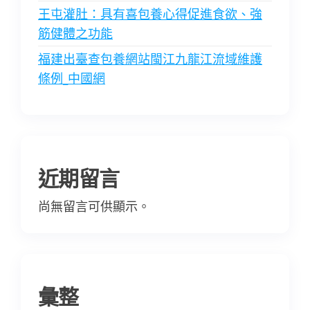
王屯灌肚：具有喜包養心得促進食欲、強
筋健體之功能
福建出臺查包養網站閩江九龍江流域維護
條例_中國網
近期留言
尚無留言可供顯示。
彙整