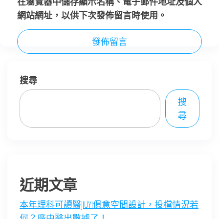
在
瀏覽器
中儲存顯示名稱、電子郵件地址及個人
網站網址，以供下次發佈留言時使用。
搜尋
搜
尋
近期文章
本年理科可讀醫JIUYI俱意空間設計，投檔情況若
何？廣中醫出數據了！