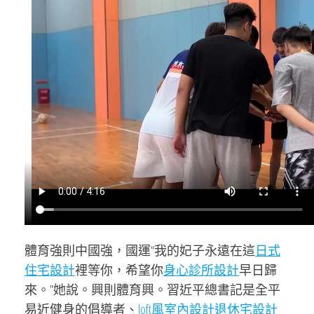
體育強則中國強，國運“我的妃子永遠在這
日式
住宅設計
裡等你，希望你
身心診所設計
早日歸
來。”她說。興則體育興。習近平總書記是全平
易近健身的倡導者、
loft風室內設計
退休宅設計