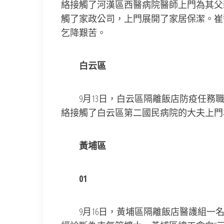
絡接觸了河漢區西醫病院醫師上門為其父
觸了家政公司，上門展開了家居保潔。崔
乞降艱苦。
白云區
9月13日，白云區隔離飯店防疫任務職
絡接觸了白云區第二國民病院的大夫上門
黃埔區
01
9月16日，黃埔區隔離飯店醫護組一名