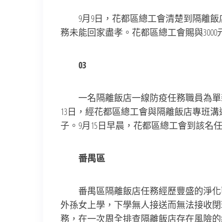
9月9日，花都區總工會清楚到隔離飯
務未能回家盡孝。花都區總工會賜與3000
03
一名隔離飯店一線防疫任務職員為單親
13日，經花都區總工會與隔離飯店專班
子。9月15日早晨，花都區總工會到該
番禺區
番禺區隔離飯店任務經歷豐盛的淨化區
外孫女上學，下學無人接送而無法接收閉
務，在一次周全排查隔離飯店存在風險的