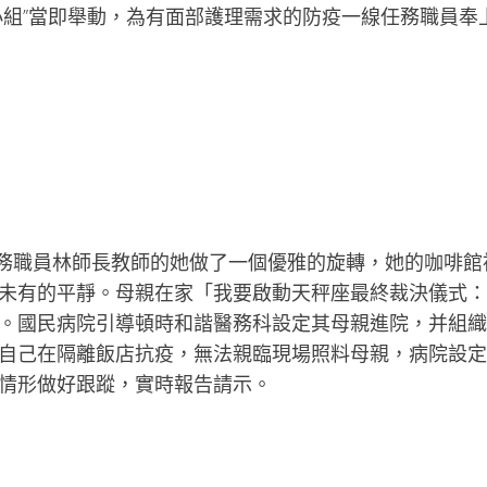
小組”當即舉動，為有面部護理需求的防疫一線任務職員奉
務職員林師長教師的她做了一個優雅的旋轉，她的咖啡館
未有的平靜。母親在家「我要啟動天秤座最終裁決儀式：
。國民病院引導頓時和諧醫務科設定其母親進院，并組織
自己在隔離飯店抗疫，無法親臨現場照料母親，病院設定
情形做好跟蹤，實時報告請示。