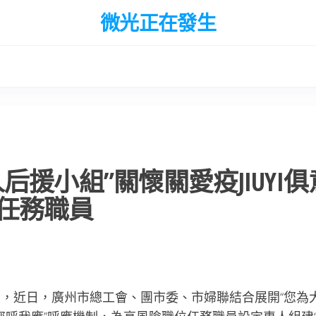
微光正在發生
援小組”關懷關愛疫JIUYI俱
任務職員
，近日，廣州市總工會、團市委、市婦聯結合展開“您為