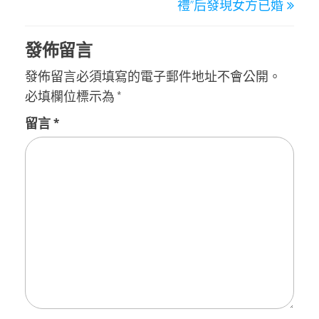
覽
禮”后發現女方已婚
發佈留言
發佈留言必須填寫的電子郵件地址不會公開。
必填欄位標示為
*
留言
*