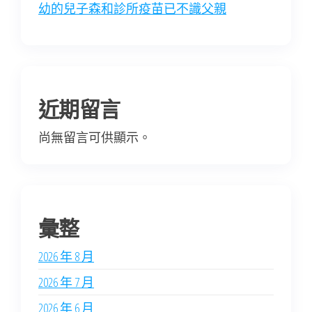
幼的兒子森和診所疫苗已不識父親
近期留言
尚無留言可供顯示。
彙整
2026 年 8 月
2026 年 7 月
2026 年 6 月