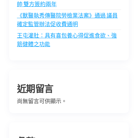
帥 雙方簽約兩年
《獸醫執秀傳醫院勞檢業法案》通過 議員
確定監管辦法促收費通明
王屯灌肚：具有喜包養心得促進食欲、強
筋健體之功能
近期留言
尚無留言可供顯示。