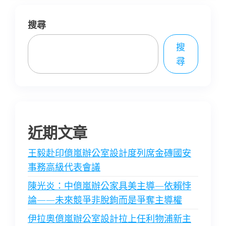
搜尋
搜
尋
近期文章
王毅赴印億嵐辦公室設計度列席金磚國安
事務高級代表會議
陳光炎：中億嵐辦公家具美主導—依賴悖
論——未來競爭非脫鉤而是爭奪主導權
伊拉奧億嵐辦公室設計拉上任利物浦新主