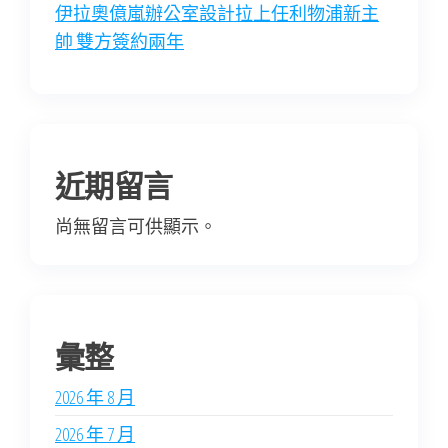
伊拉奧億嵐辦公室設計拉上任利物浦新主
帥 雙方簽約兩年
近期留言
尚無留言可供顯示。
彙整
2026 年 8 月
2026 年 7 月