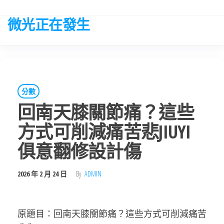
Skip
to
微光正在發生
the
content
分數
回南天膝關節痛？這些
方式可削減痛苦悲JIUYI
俱意翻修設計傷
2026 年 2 月 24 日
By
ADMIN
原題目：回南天膝關節痛？這些方式可削減痛苦