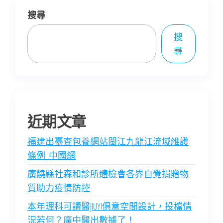
搜尋
搜
尋
近期文章
福建出臺查包養網站閩江九龍江流域維護
條例_中國網
廣饒縣社森和診所體檢會各界自覺捐贈物
質助力疫情防控
本年理科可讀醫JIUYI俱意空間設計，投檔情
況若何？廣中醫出數據了！