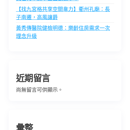
【找九宮格共享空間韋力】衢州孔廟：長
子南遷，高風讓爵
黃秀傳醫院健檢明德：樂齡住房需求一次
理念升級
近期留言
尚無留言可供顯示。
彙整