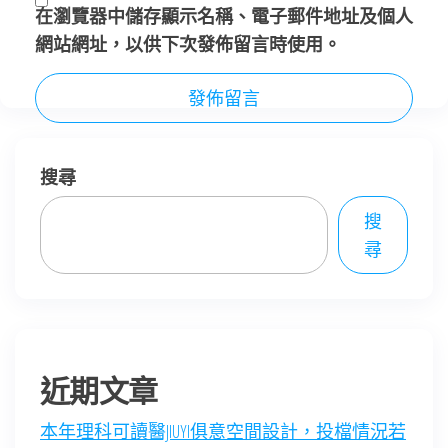
在
瀏覽器
中儲存顯示名稱、電子郵件地址及個人
網站網址，以供下次發佈留言時使用。
搜尋
搜
尋
近期文章
本年理科可讀醫JIUYI俱意空間設計，投檔情況若