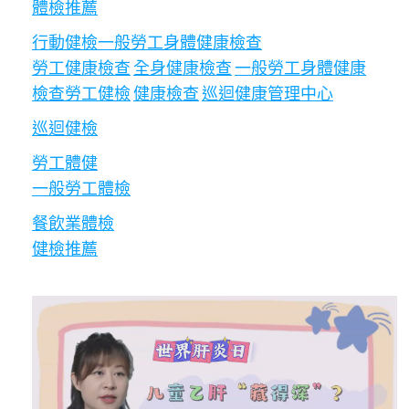
體檢推薦
行動健檢
一般勞工身體健康檢查
勞工健康檢查
全身健康檢查
一般勞工身體健康
檢查
勞工健檢
健康檢查
巡迴健康管理中心
巡迴健檢
勞工體健
一般勞工體檢
餐飲業體檢
健檢推薦