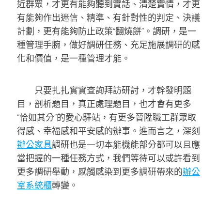
近群眾，才更有能夠聽到實話、清楚實情，才更
有能夠作出迷信、精準、有針對性的判定、決議
計劃，更有能夠防止政策“翻燒餅”。調研，是一
種管理手腕，做好調研任務、充足施展調研的感
化和價值，是一種管理才能。
只要扎扎實實查詢拜訪研討，才幹發明題
目，剖析題目，真正處理題目，也才會有更多
“恰如其分”的愛心驛站，有更多晉陞職工群眾取
得感、幸福感和平安感的辦事。進而言之，深刻
辦公家具
調研也是一切本能機能部分都可以且應
當把握的一種任務方式，我們等待可以或許看到
更多調研舉動，感觸感染到更多調研帶來的
辦公
室系統櫃
轉變。