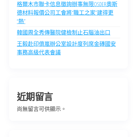
格爾木市聯卡信息徵詢辦事無限OSDER奧斯
德材料報價公司工會將“職工之家”建得更
“熱”
韓國周全秀傳醫院健檢制止石腦油出口
王毅赴印億嵐辦公室設計度列席金磚國安
事務高級代表會議
近期留言
尚無留言可供顯示。