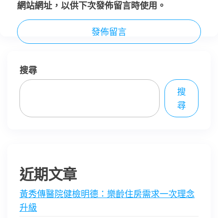
網站網址，以供下次發佈留言時使用。
搜尋
搜
尋
近期文章
黃秀傳醫院健檢明德：樂齡住房需求一次理念
升級