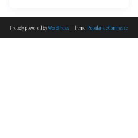
Proudly powered by
WordPress
|
Theme:
Popularis eCommerce