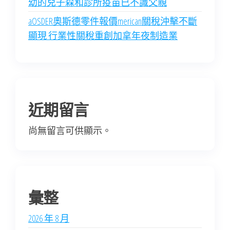
幼的兒子森和診所疫苗已不識父親
aOSDER奧斯德零件報價merican關稅沖擊不斷
顯現 行業性關稅重創加拿年夜制造業
近期留言
尚無留言可供顯示。
彙整
2026 年 8 月