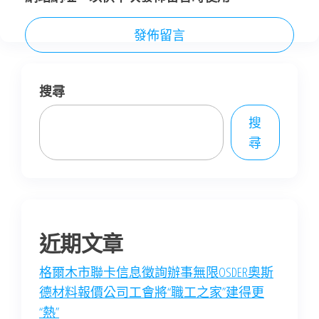
搜尋
搜
尋
近期文章
格爾木市聯卡信息徵詢辦事無限OSDER奧斯
德材料報價公司工會將“職工之家”建得更
“熱”