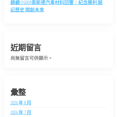
鏡觀·OSDER奧斯德汽車材料回響｜紀念勝利 銘
記歷史 開創未來
近期留言
尚無留言可供顯示。
彙整
2026 年 8 月
2026 年 7 月