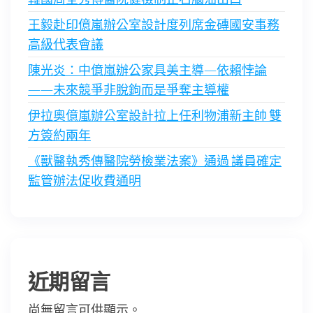
王毅赴印億嵐辦公室設計度列席金磚國安事務
高級代表會議
陳光炎：中億嵐辦公家具美主導—依賴悖論
——未來競爭非脫鉤而是爭奪主導權
伊拉奧億嵐辦公室設計拉上任利物浦新主帥 雙
方簽約兩年
《獸醫執秀傳醫院勞檢業法案》通過 議員確定
監管辦法促收費通明
近期留言
尚無留言可供顯示。