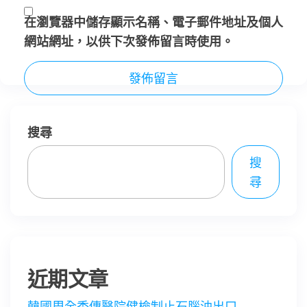
在
瀏覽器
中儲存顯示名稱、電子郵件地址及個人
網站網址，以供下次發佈留言時使用。
搜尋
搜
尋
近期文章
韓國周全秀傳醫院健檢制止石腦油出口