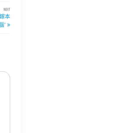
NEXT
Next
嫁本
Post
腦”