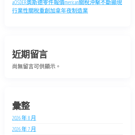
aOSDER奧斯德零件報價merican關稅沖擊不斷顯現
行業性關稅重創加拿年夜制造業
近期留言
尚無留言可供顯示。
彙整
2026 年 8 月
2026 年 7 月