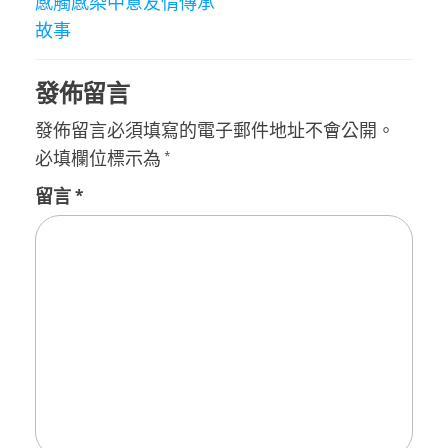
感觸感染中意友情傳承
覽
故事
發佈留言
發佈留言必須填寫的電子郵件地址不會公開。
必填欄位標示為
*
留言
*