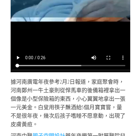
據河南廣電年夜參考2月2日報道，家庭聚會時，
河南鄭州一牛土豪則從悍馬車的後備箱裡拿出一
個像是小型保險箱的東西，小心翼翼地拿出一張
一元美金。白叟用筷子蘸酒給5個月寶寶嘗，量
不是很年夜，幾次后孩子嗜睡不愿意動，出現了
皮膚黃疸。
河南中醫
親子空間設計
藥年夜學第一附屬醫院兒