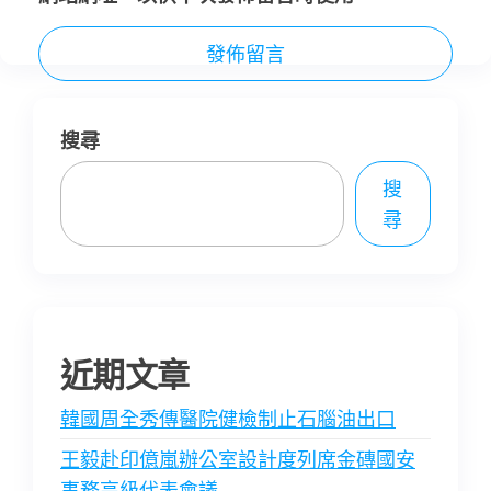
搜尋
搜
尋
近期文章
韓國周全秀傳醫院健檢制止石腦油出口
王毅赴印億嵐辦公室設計度列席金磚國安
事務高級代表會議