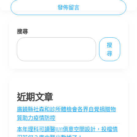
搜尋
搜
尋
近期文章
廣饒縣社森和診所體檢會各界自覺捐贈物
質助力疫情防控
本年理科可讀醫JIUYI俱意空間設計，投檔情