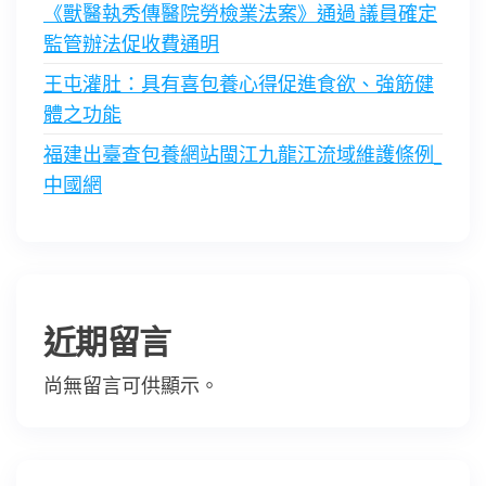
《獸醫執秀傳醫院勞檢業法案》通過 議員確定
監管辦法促收費通明
王屯灌肚：具有喜包養心得促進食欲、強筋健
體之功能
福建出臺查包養網站閩江九龍江流域維護條例_
中國網
近期留言
尚無留言可供顯示。