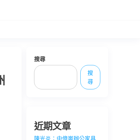
搜尋
搜
州
尋
近期文章
陳光炎：中億嵐辦公家具