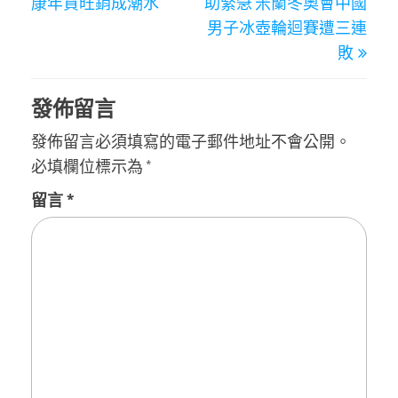
康年貨旺銷成潮水
助緊急 米蘭冬奧會中國
導
男子冰壺輪迴賽遭三連
覽
敗
發佈留言
發佈留言必須填寫的電子郵件地址不會公開。
必填欄位標示為
*
留言
*