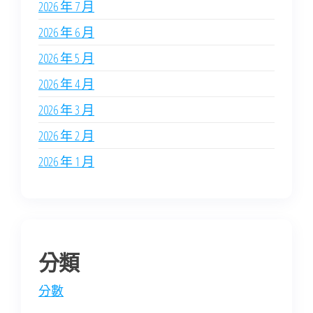
2026 年 7 月
2026 年 6 月
2026 年 5 月
2026 年 4 月
2026 年 3 月
2026 年 2 月
2026 年 1 月
分類
分數