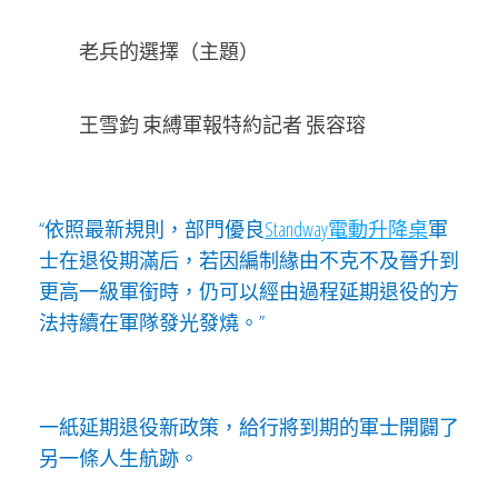
老兵的選擇（主題）
王雪鈞 束縛軍報特約記者 張容瑢
“依照最新規則，部門優良
Standway電動升降桌
軍
士在退役期滿后，若因編制緣由不克不及晉升到
更高一級軍銜時，仍可以經由過程延期退役的方
法持續在軍隊發光發燒。”
一紙延期退役新政策，給行將到期的軍士開闢了
另一條人生航跡。