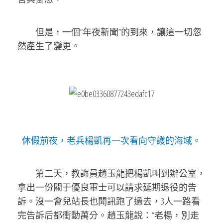
但是，一個“年夜新聞”的到來，讓這一切忽
然產生了變更。
休假前夜，老兵楊凱再一次看向守護的海域。
第二天，教誨員趙玉龍把楊凱叫到辦公室，
拿出一份關于優良軍士可以請求延期退役的告
訴。沒一會兒站長也聞訊跑了過去，3人一路看
完告訴后都衝動萬分。趙玉龍說：“老楊，別走