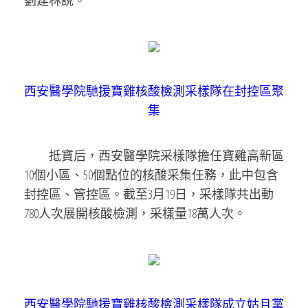
劉建林說。
西安醫學院馳援寶雞核酸檢測采樣隊在封控區聚
集
抵寶后，西安醫學院采樣隊擔任寶雞高新區
10個小區、50個點位的核酸采集任務，此中包含
封控區、管控區。截至3月19日，采樣隊共出動
780人次展開核酸檢測，采樣量18萬人次。
西安醫學院馳援寶雞核酸檢測采樣隊成立姑且黨