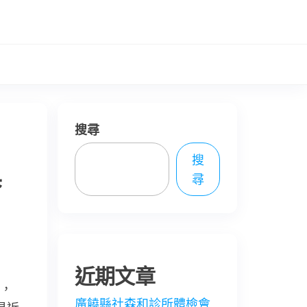
搜尋
搜
奧
尋
近期文章
，
廣饒縣社森和診所體檢會