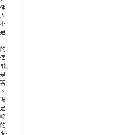
都
人
小
是
的
個
門裡
是
著
。
滿
不是
嗡
的
K-