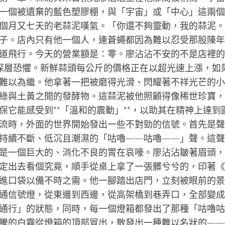
一個被遺棄的藍色塑膠棚，與「宇宙」或「中心」這兩個
個月又七天的老蒜泥嘆氣。「你還不夠靈動，我的蒜泥。
子。店內只有他一個人，連蒼蠅都因為難以忍受那股陳年
道飛行。今天的營業額是：零。廖沾沾不安的不是店裡的
的深層恐懼。新鮮蒜頭每公斤的價格正在以超光速上漲，如
難以為繼。他拿著一把被磨得光滑、閃耀著不祥光芒的小
綠與土黃之間的發酵物。這蒜泥被他照顧得像稀世珍寶，
它能感受到**「溫和的震動」**，以助其在精神上達到
流時，外面的世界開始發出一些不對勁的信號。首先是聲
持續不斷、低沉且潮濕的「咕嚕——咕嚕——」聲。這聲
是一個巨大的、消化不良的胃在哀嚎。廖沾沾皺著眉頭，
定出去看個究竟，順手從桌上拿了一張髒兮兮的，印著《
進口袋以備不時之需。他一腳踏出店門，立刻被眼前的景
通信號燈，從東邊到西邊，從高架橋到巷弄口，全部變成
通行」的狀態，同時，每一個燈箱都發出了那種「咕嚕咕
騰的白霧從燈箱的頂部冒出，散發出一種難以名狀的——