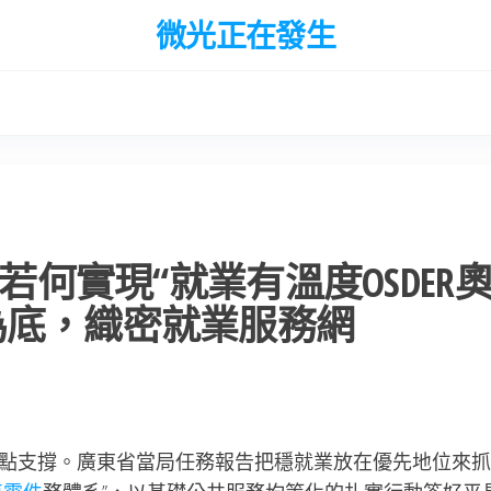
微光正在發生
 若何實現“就業有溫度OSDER
為底，織密就業服務網
點支撐。廣東省當局任務報告把穩就業放在優先地位來抓