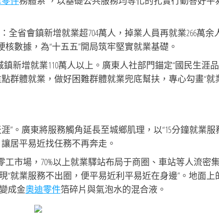
車零件
務體系”，以基礎公共服務均等化的扎實行動答好平
”：全省會鎮新增就業超704萬人，掉業人員再就業266萬余
串硬核數據，為“十五五”開局筑牢堅實就業基礎。
城鎮新增就業110萬人以上。廣東人社部門錨定“國民生涯
重點群體就業，做好困難群體就業兜底幫扶，專心勾畫“就
涯”。廣東將服務觸角延長至城鄉肌理，以“15分鐘就業服
，讓居平易近找任務不再奔走。
7個零工市場，70%以上就業驛站布局于商圈、車站等人流密
現“就業服務不出圈，便平易近利平易近在身邊”。地面上
變成金
奧迪零件
箔碎片與氣泡水的混合液。