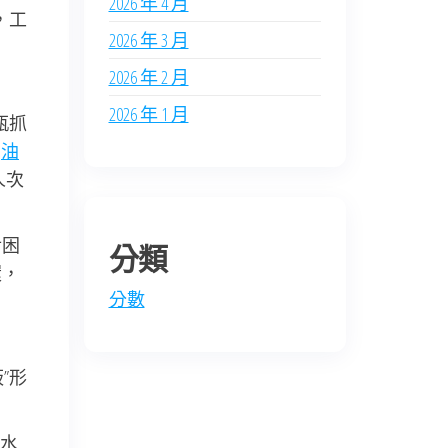
2026 年 4 月
，工
2026 年 3 月
2026 年 2 月
2026 年 1 月
瓶抓
、
油
人次
對困
分類
環，
分數
”形
水