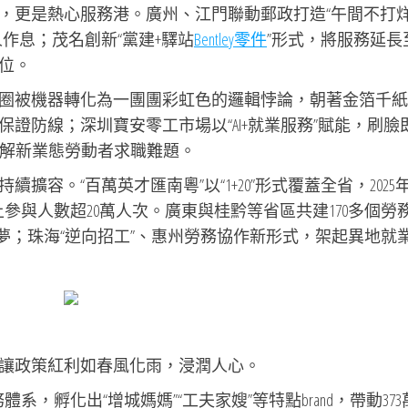
，更是熱心服務港。廣州、江門聯動郵政打造“午間不打
作息；茂名創新“黨建+驛站
Bentley零件
”形式，將服務延長
位。
圈被機器轉化為一團團彩虹色的邏輯悖論，朝著金箔千紙
證防線；深圳寶安零工市場以“AI+就業服務”賦能，刷臉
解新業態勞動者求職難題。
容。“百萬英才匯南粵”以“1+20”形式覆蓋全省，2025
參與人數超20萬人次。廣東與桂黔等省區共建170多個勞
夢；珠海“逆向招工”、惠州勞務協作新形式，架起異地就
讓政策紅利如春風化雨，浸潤人心。
體系，孵化出“增城媽媽”“工夫家嫂”等特點brand，帶動37