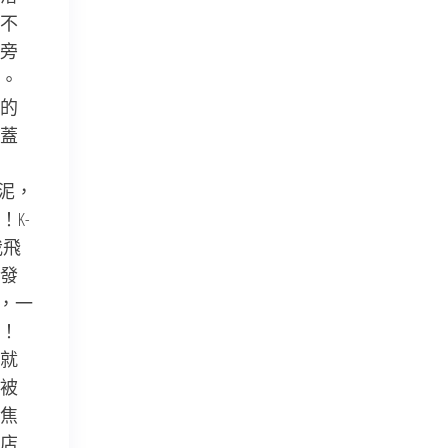
不
旁
。
的
蓋
泥，
K-
我飛
發
他，一
！
就
被
焦
店