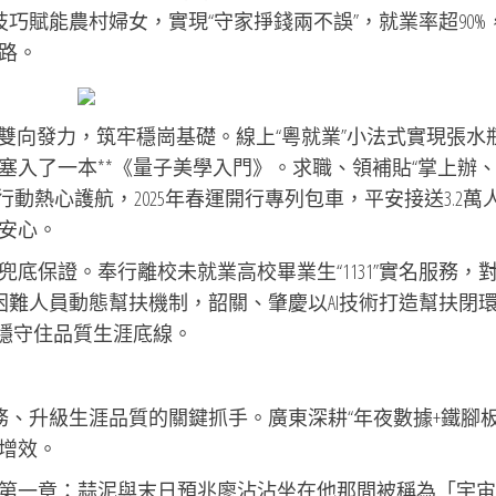
技巧賦能農村婦女，實現“守家掙錢兩不誤”，就業率超90%
路。
”雙向發力，筑牢穩崗基礎。線上“粵就業”小法式實現張水
塞入了一本**《量子美學入門》。求職、領補貼“掌上辦
行動熱心護航，2025年春運開行專列包車，平安接送3.2萬
安心。
底保證。奉行離校未就業高校畢業生“1131”實名服務，
困難人員動態幫扶機制，韶關、肇慶以AI技術打造幫扶閉
穩守住品質生涯底線。
務、升級生涯品質的關鍵抓手。廣東深耕“年夜數據+鐵腳板
增效。
第一章：蒜泥與末日預兆廖沾沾坐在他那間被稱為「宇宙