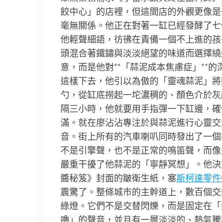
餃中心」的店裡，但這間店的外觀更像是
毫無關係。他正在對著一缸已經發酵了七
他輕聲細語，彷彿在責備一個不上進的孩
頭混合著鐵鏽與淡淡絕望的味道而選擇繞
意，而是他對**「蒜泥成本焦慮症」**
這樣下去，他引以為傲的「靈魂蒜泥」將
勺，從缸底撈起一坨濃稠的、顏色介於灰
隔三小時，他就要用手指彈一下缸邊，確保
滿。就在廖沾沾專注於與蒜泥進行心靈交
音。街上所有的汽車喇叭同時發出了一個
不是引擎聲，也不是正常的鳴笛聲，而像
嚴重干擾了他蒜泥的「寧靜冥想」。他決
醬秘笈》封面的皺衛生紙，塞
斯柯達零件
震驚了。整條城市的主幹道上，數百個交
綠燈。它們不是交替閃爍，而是固定在「
嚕」的聲音，並且有一層淡淡的、熱氣騰