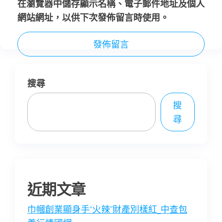
在
瀏覽器
中儲存顯示名稱、電子郵件地址及個人
網站網址，以供下次發佈留言時使用。
搜尋
搜
尋
近期文章
巾幗創業顯身手“火辣”財產別樣紅_中查包