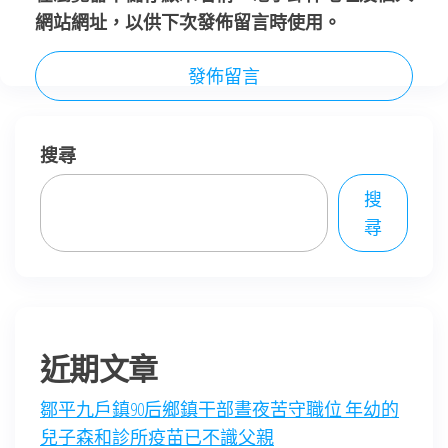
網站網址，以供下次發佈留言時使用。
搜尋
搜
尋
近期文章
鄒平九戶鎮90后鄉鎮干部晝夜苦守職位 年幼的
兒子森和診所疫苗已不識父親