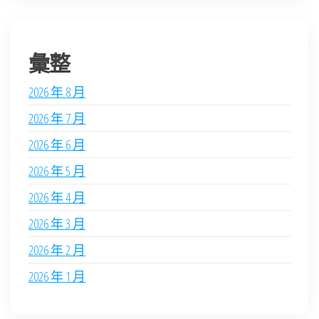
彙整
2026 年 8 月
2026 年 7 月
2026 年 6 月
2026 年 5 月
2026 年 4 月
2026 年 3 月
2026 年 2 月
2026 年 1 月