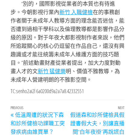
“別的，國際影視從業者的本質也有待進
步。今朝影視行業內
新竹 入職健檢
在的事務創
作者關于未成年人教導方面的理念能否迷信，能
否遭到過相干學科以及倫理教導都是影響作品分
級的原因。對于年夜大都影視制作者來說，他們
所追蹤關心的核心仍逗留在作品自己，還沒有興
趣識或才能往統籌未成年人維護方面的技巧題
目。”前述動畫財產從業者提出，加大力度對動
畫人才的文
新竹 猛健樂
明、價值不雅教導，為
未成年人營建明朗的不雅影空間。
TC:senho2ai2l 6a0200d9a2a7a8.42332551
文
Previous
PREVIOUS
NEXT
Next
低溫周遭的狀況下森
假道森和診所健檢具假
章
Post
Post
和診所健檢功課職工突
證書假大夫，別讓直播
導
發疾病由誰買單？
間“白年夜褂”再說謊白