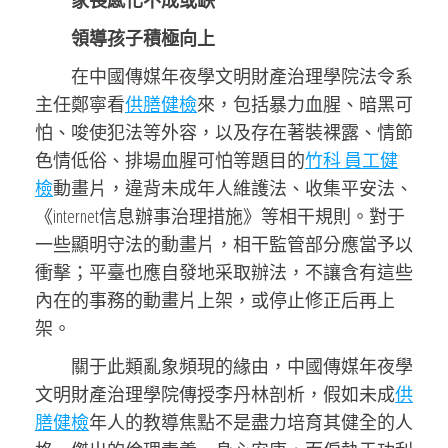
家長感化不成或缺
領導孩子積極向上
在中國傳媒年夜學文明財產治理學院法令系
主任鄭寧看
供膳健檢
來，包括暴力血腥、暗黑可
怕、唆使犯法等外容，以及存在著裝裸露、情節
色情低俗、排場血腥可怕等題目的
竹科 員工健
檢
動畫片，違背未成年人維護法、收集平安法、
《internet信息辦事治理措施》等相干規則。對于
一些顯明守法的動畫片，相干監管部分應當予以
衝擊；平臺也應自發地采取辦法，不讓含有這些
內在的事務的動畫片上架，或停止修正后再上
架。
關于此類亂象頻現的緣由，中國傳媒年夜學
文明財產治理學院傳授李丹林剖析，假如未成
供
膳健檢
年人的教導焦點不是盡力培育其健全的人