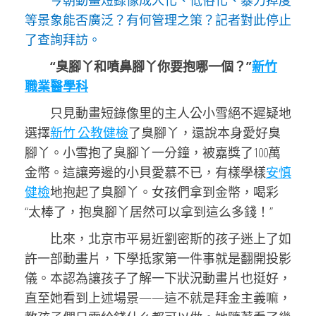
今朝動畫短錄像成人化、低俗化、暴力掉度
等景象能否廣泛？有何管理之策？記者對此停止
了查詢拜訪。
“臭腳丫和噴鼻腳丫你要抱哪一個？”
新竹
職業醫學科
只見動畫短錄像里的主人公小雪絕不遲疑地
選擇
新竹 公教健檢
了臭腳丫，還說本身愛好臭
腳丫。小雪抱了臭腳丫一分鐘，被嘉獎了100萬
金幣。這讓旁邊的小貝愛慕不已，有樣學樣
安慎
健檢
地抱起了臭腳丫。女孩們拿到金幣，喝彩
“太棒了，抱臭腳丫居然可以拿到這么多錢！”
比來，北京市平易近劉密斯的孩子迷上了如
許一部動畫片，下學抵家第一件事就是翻開投影
儀。本認為讓孩子了解一下狀況動畫片也挺好，
直至她看到上述場景——這不就是拜金主義嘛，