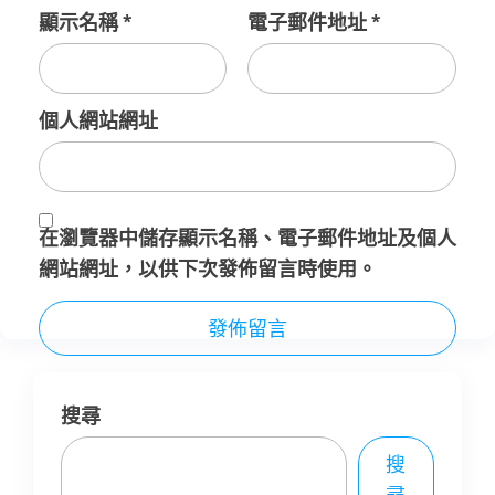
顯示名稱
*
電子郵件地址
*
個人網站網址
在
瀏覽器
中儲存顯示名稱、電子郵件地址及個人
網站網址，以供下次發佈留言時使用。
搜尋
搜