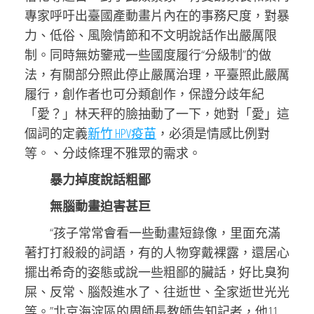
專家呼吁出臺國產動畫片內在的事務尺度，對暴
力、低俗、風險情節和不文明說話作出嚴厲限
制。同時無妨鑒戒一些國度履行“分級制”的做
法，有關部分照此停止嚴厲治理，平臺照此嚴厲
履行，創作者也可分類創作，保證分歧年紀
「愛？」林天秤的臉抽動了一下，她對「愛」這
個詞的定義
新竹 HPV疫苗
，必須是情感比例對
等。、分歧條理不雅眾的需求。
暴力掉度說話粗鄙
無腦動畫迫害甚巨
“孩子常常會看一些動畫短錄像，里面充滿
著打打殺殺的詞語，有的人物穿戴裸露，還居心
擺出希奇的姿態或說一些粗鄙的臟話，好比臭狗
屎、反常、腦殼進水了、往逝世、全家逝世光光
等。”北京海淀區的周師長教師告知記者，他11