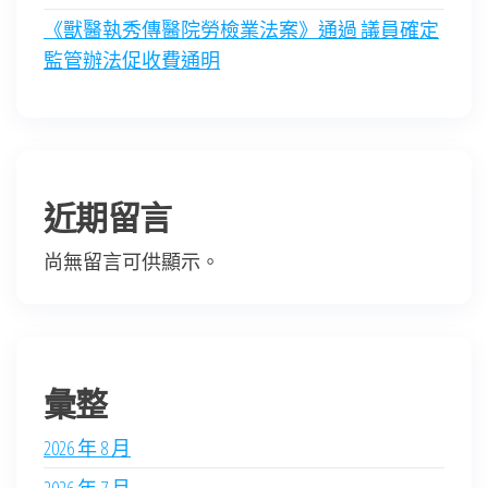
《獸醫執秀傳醫院勞檢業法案》通過 議員確定
監管辦法促收費通明
近期留言
尚無留言可供顯示。
彙整
2026 年 8 月