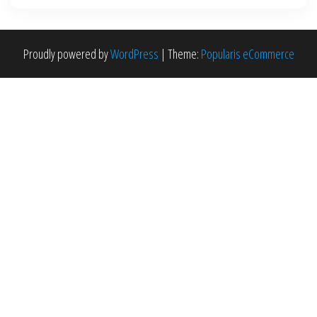
Proudly powered by
WordPress
|
Theme:
Popularis eCommerce