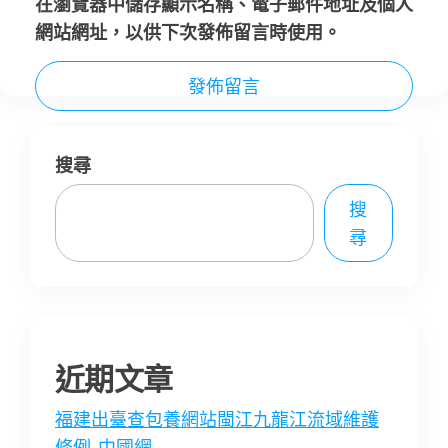
在
瀏覽器
中儲存顯示名稱、電子郵件地址及個人
網站網址，以供下次發佈留言時使用。
搜尋
搜
尋
近期文章
福建出臺查包養網站閩江九龍江流域維護
條例_中國網