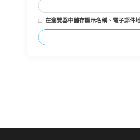
在
瀏覽器
中儲存顯示名稱、電子郵件