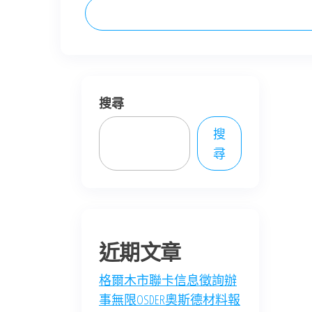
搜尋
搜
尋
近期文章
格爾木市聯卡信息徵詢辦
事無限OSDER奧斯德材料報