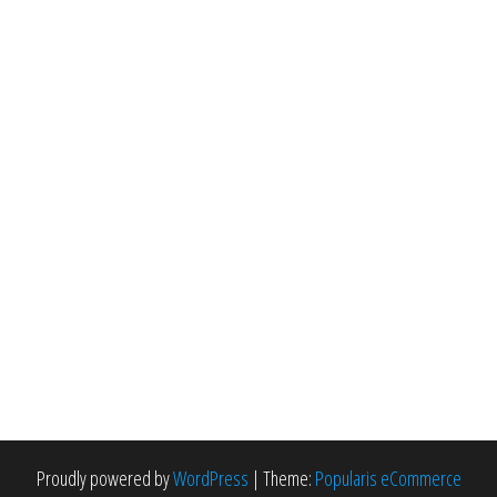
Proudly powered by
WordPress
|
Theme:
Popularis eCommerce