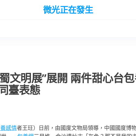
微光正在發生
蜀文明展”展開 兩件甜心台包
同臺表態
包養感情
者王玨）日前，由國度文物局領導，中國國度博